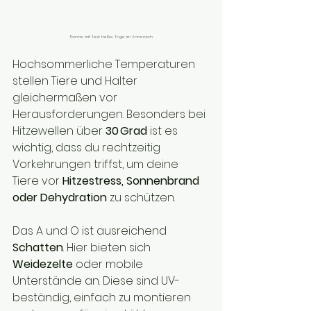
Sonne mit Text heiße Tage im Anmarsch
Hochsommerliche Temperaturen 
stellen Tiere und Halter 
gleichermaßen vor 
Herausforderungen. Besonders bei 
Hitzewellen über 
30 Grad
 ist es 
wichtig, dass du rechtzeitig 
Vorkehrungen triffst, um deine 
Tiere vor 
Hitzestress, Sonnenbrand 
oder Dehydration
 zu schützen.
Das A und O ist ausreichend 
Schatten
. Hier bieten sich 
Weidezelte
 oder mobile 
Unterstände an. Diese sind UV-
beständig, einfach zu montieren 