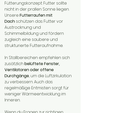
Fütterungskonzept: Futter sollte 
nicht in der prallen Sonne liegen. 
Unsere 
Futterraufen mit 
Dach
 schützen das Futter vor 
Austrocknung und 
Schimmelbildung und fördern 
zugleich eine saubere und 
strukturierte Futteraufnahme.
In Stallbereichen empfehlen sich 
zusätzlich 
belüftete Fenster, 
Ventilatoren oder offene 
Durchgänge
, um die Luftzirkulation 
zu verbessern. Auch das 
regelmäßige Entmisten sorgt für 
weniger Wärmeentwicklung im 
Inneren.
Wenn du Fragen zur richtigen 