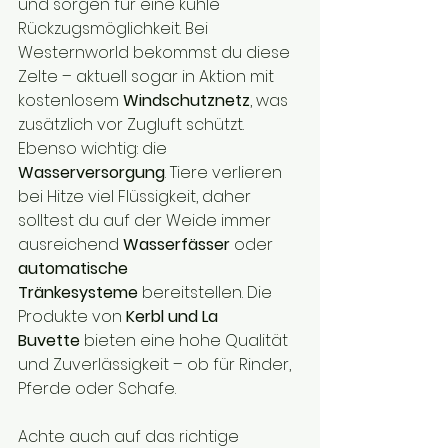
und sorgen für eine kühle 
Rückzugsmöglichkeit. Bei 
Westernworld bekommst du diese 
Zelte – aktuell sogar in Aktion mit 
kostenlosem 
Windschutznetz
, was 
zusätzlich vor Zugluft schützt.
Ebenso wichtig: die 
Wasserversorgung
. Tiere verlieren 
bei Hitze viel Flüssigkeit, daher 
solltest du auf der Weide immer 
ausreichend 
Wasserfässer
 oder 
automatische 
Tränkesysteme
 bereitstellen. Die 
Produkte von 
Kerbl und La 
Buvette
 bieten eine hohe Qualität 
und Zuverlässigkeit – ob für Rinder, 
Pferde oder Schafe.
Achte auch auf das richtige 