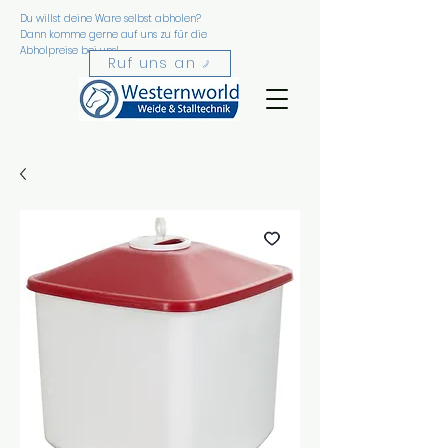
Du willst deine Ware selbst abholen?
Favorite
Dann komme gerne auf uns zu für die
Abholpreise bei uns!
n
Ruf uns an