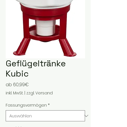
Geflügeltränke
Kubic
Sale-
ab
60,99€
Preis
inkl. MwSt.
|
zzgl. Versand
Fassungsvermögen
*