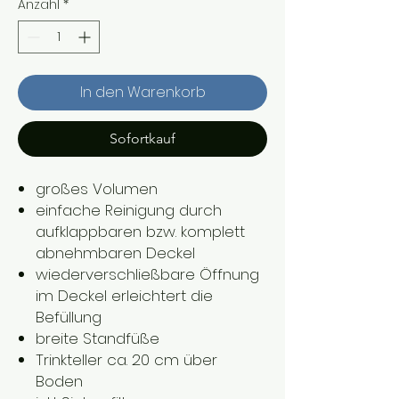
Anzahl
*
In den Warenkorb
Sofortkauf
großes Volumen
einfache Reinigung durch
aufklappbaren bzw. komplett
abnehmbaren Deckel
wiederverschließbare Öffnung
im Deckel erleichtert die
Befüllung
breite Standfüße
Trinkteller ca. 20 cm über
Boden