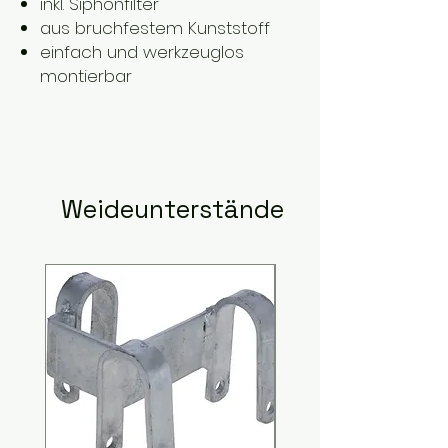
inkl. Siphonfilter
aus bruchfestem Kunststoff
einfach und werkzeuglos
montierbar
Weideunterstände