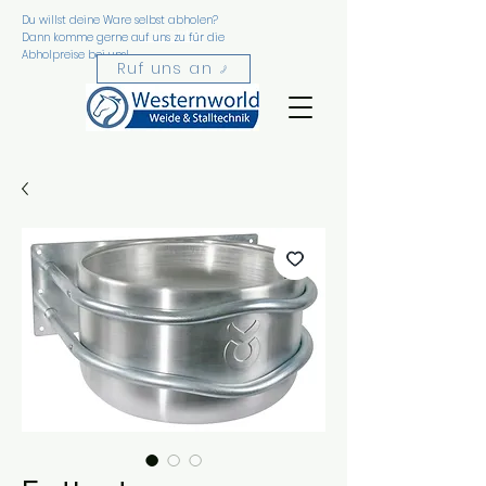
Du willst deine Ware selbst abholen?
Favorite
Dann komme gerne auf uns zu für die
Abholpreise bei uns!
n
Ruf uns an