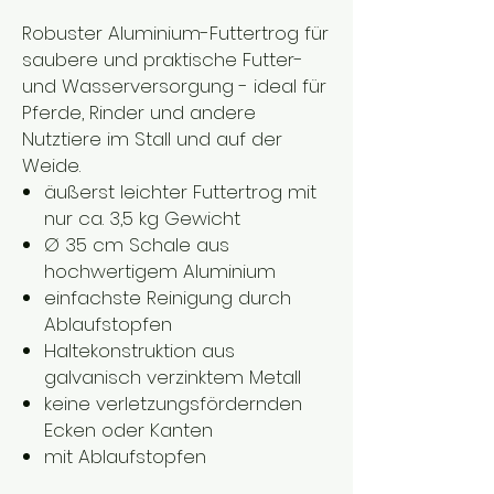
Robuster Aluminium-Futtertrog für
saubere und praktische Futter-
und Wasserversorgung - ideal für
Pferde, Rinder und andere
Nutztiere im Stall und auf der
Weide.
äußerst leichter Futtertrog mit
nur ca. 3,5 kg Gewicht
Ø 35 cm Schale aus
hochwertigem Aluminium
einfachste Reinigung durch
Ablaufstopfen
Haltekonstruktion aus
galvanisch verzinktem Metall
keine verletzungsfördernden
Ecken oder Kanten
mit Ablaufstopfen