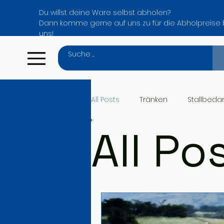
Du willst deine Ware selbst abholen?
Dann komme gerne auf uns zu für die Abholpreise 
uns!
Menu
All Posts
Tränken
Stallbedar
All Po