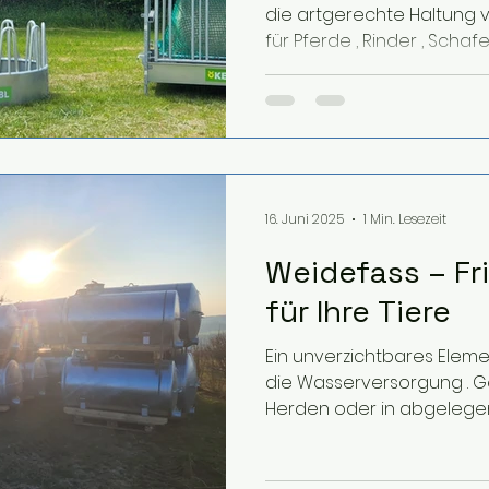
die artgerechte Haltung 
16. Juni 2025
1 Min. Lesezeit
Weidefass – Fr
für Ihre Tiere
Ein unverzichtbares Elemen
die Wasserversorgung . 
Herden oder in abgelegene