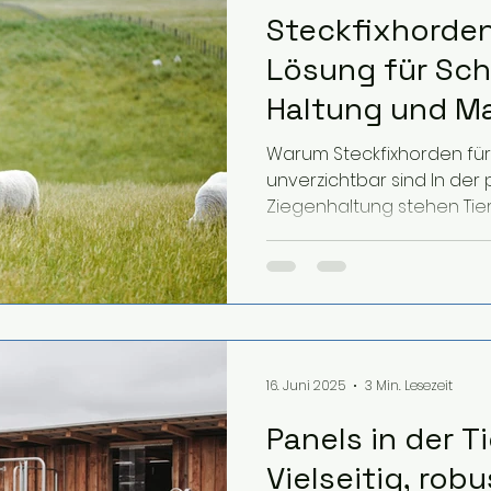
Steckfixhorden 
Lösung für Sch
Haltung und 
Warum Steckfixhorden für
unverzichtbar sind In der
Ziegenhaltung stehen Tierg
16. Juni 2025
3 Min. Lesezeit
Panels in der T
Vielseitig, robu