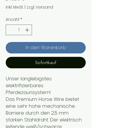
inkl. MwSt.
|
zzgl. Versand
Anzahl
*
In den Warenkorb
Sofortkauf
Unser langlebigstes
elektrifizierbares
Pferdezaunsystem!
Das Premium Horse Wire bietet
eine sehr hohe mechanische
Barriere durch den 2,5 mm
starken Stahldraht. Der elektrisch
leitende weiß/schwarze