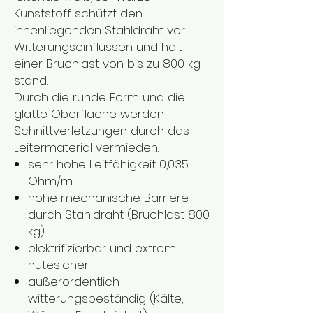
Kunststoff schützt den
innenliegenden Stahldraht vor
Witterungseinflüssen und hält
einer Bruchlast von bis zu 800 kg
stand.
Durch die runde Form und die
glatte Oberfläche werden
Schnittverletzungen durch das
Leitermaterial vermieden.
sehr hohe Leitfähigkeit 0,035
Ohm/m
hohe mechanische Barriere
durch Stahldraht (Bruchlast 800
kg)
elektrifizierbar und extrem
hütesicher
außerordentlich
witterungsbeständig (Kälte,