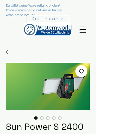
Du willst deine Ware selbst abholen?
Favorite
Dann komme gerne auf uns zu für die
Abholpreise bei uns!
n
Ruf uns an
Sun Power S 2400