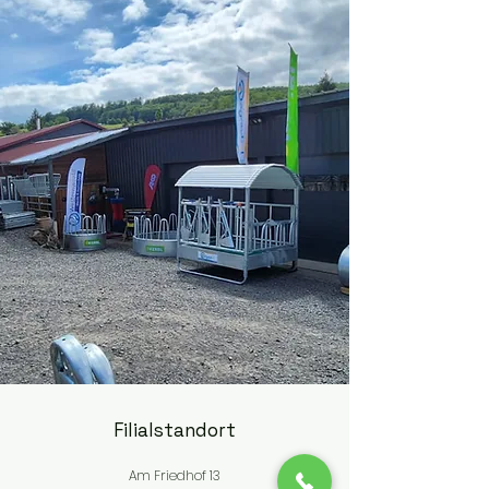
Filialstandort
Am Friedhof 13