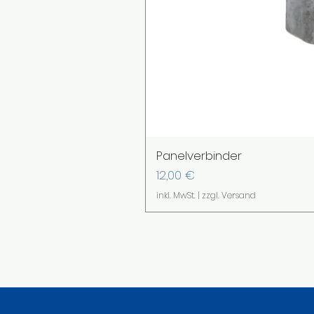
Panelverbinder
Preis
12,00 €
inkl. MwSt.
|
zzgl. Versand