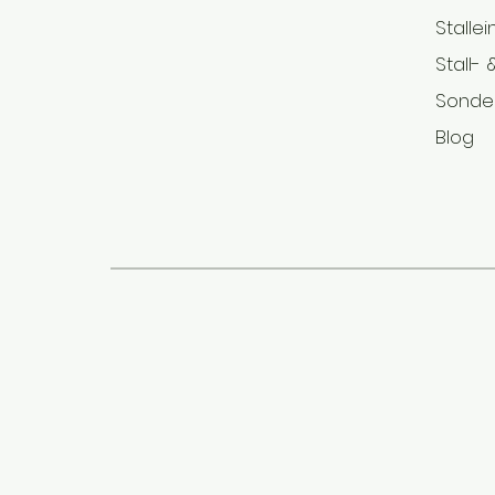
Stallei
Stall-
Sonde
Blog