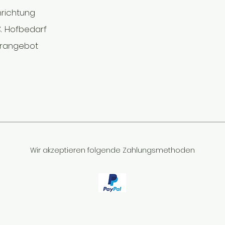
nrichtung
 & Hofbedarf
rangebot
Wir akzeptieren folgende Zahlungsmethoden