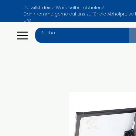
Du willst deine Ware selbst abholen?
Dann komme gerne auf uns zu für die Abholpreise 
uns!
Menu