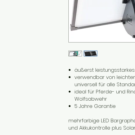
äußerst leistungsstarke
verwendbar von leichte
universell für alle Stan
ideal für Pferde- und Ri
Wolfsabwehr
5 Jahre Garantie
mehrfarbige LED Bargraph
und Akkukontrolle plus Sola