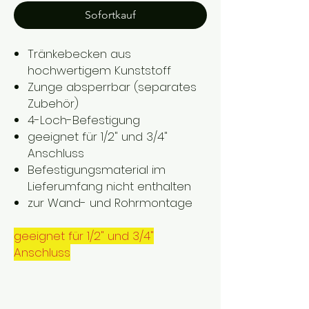
Sofortkauf
Tränkebecken aus
hochwertigem Kunststoff
Zunge absperrbar (separates
Zubehör)
4-Loch-Befestigung
geeignet für 1/2" und 3/4"
Anschluss
Befestigungsmaterial im
Lieferumfang nicht enthalten
zur Wand- und Rohrmontage
geeignet für 1/2" und 3/4"
Anschluss