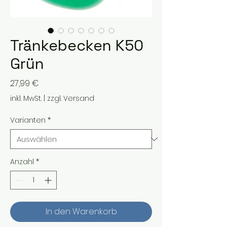
Tränkebecken K50
Grün
Preis
27,99 €
inkl. MwSt.
|
zzgl. Versand
Varianten
*
Anzahl
*
In den Warenkorb